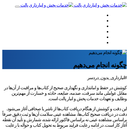
صفحه نخست
چه‌کاری انجام می‌دهیم
چگونه انجام می‌دهیم
همراهان ما
نظرات مشتریان
تماس با ما
چگونه انجام می‌دهیم
#انبارداری_بدون_دردسر
کوشش در حفظ و امانتداری و نگهداری صحیح از کتاب‌ها و مراقبت از آن‌ها در
مقابل عواملی مانند سرقت، صدمه، ضایعه، حادثه و خسارت از مهم‌ترین
وظایف و تعهدات خدمات پخش و انبار پالت است.
این دقت و کوشش از هنگام دریافت کتاب‌ها از ناشر یا صحافی آغاز می‌شود.
دقت در دریافت صحیح کتاب‌ها، مشاهده عینی سلامت آن‌ها و ثبت دقیق صرفاً
براساس مشاهده عینی نه براساس فاکتور ارائه شده، شمارش و تأیید آن نقطه
آغاز کار است. در ادامه رعایت فرایند مربوط به تحویل کتاب و حواله با رعایت