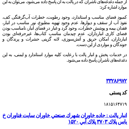
از جمله دغدغه‌های ناشران که در پالت به آن پاسخ داده می‌شود، می‌توان به این
موارد اشاره کرد:
کمبود فضای مناسب و استاندارد، وجود رطوبت، خطرات آب‌گرفتگی کف،
نفوذ آب از سقف و دیوارها، عدم وجود تهویه مطبوع، نور مناسب در انبار،
فقدان بیمه و پوشش خطرات، وجود گرد و غبار در فضای انبار، نامناسب بودن
فضای کاری انبارداران، عدم چیدمان مناسب کتاب‌ها، غیرحرفه‌ای بودن
انبارداران، امکان حریق و آتش‌سوزی، لانه گزینی حشرات و پرندگان و
جوندگان و مواردی از این دست.
در خدمات پخش و انبار پالت با رعایت کلیه موارد استاندارد و ایمنی، به این
دغدغه‌های ناشران پاسخ داده می‌شود.
۳۳۲۸۶۹۷۲
کد پستی
۱۸۱۵۱۶۴۷۱۹
انبار پالت : جاده خاوران شهرك صنعتي خاوران سايت فناوران خ
یاس پلاك ۳۷۰۳ پلاك آبي ۱۵۲۰