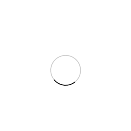
بایگانی ها
مارس 2022
فوریه 2022
ژانویه 2022
نوامبر 2021
اکتبر 2021
سپتامبر 2021
آگوست 2021
جولای 2021